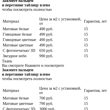
Зажмите пальцем
и перетяние таблицу влево
чтобы посмотреть полностью
Цена за м2 с установкой,
Материал
Гарантия, лет
от
Матовые белые
490 руб.
15
Глянцевые белые
490 руб.
15
Глянцевые цветные
490 руб.
15
Матовые цветные
490 руб.
15
С фотопечатью/ 3D
650 руб.
15
Звездное небо
990 руб.
15
Ткань
Вы смотрите
Нажмите и посмотрите
Зажмите пальцем
и перетяние таблицу влево
чтобы посмотреть полностью
Цена за м2 с установкой,
Материал
Гарантия, лет
от
Матовые белые
700 руб.
15
Матовые цветные
790 руб.
15
С фотопечатью/ 3D
3000 руб.
15