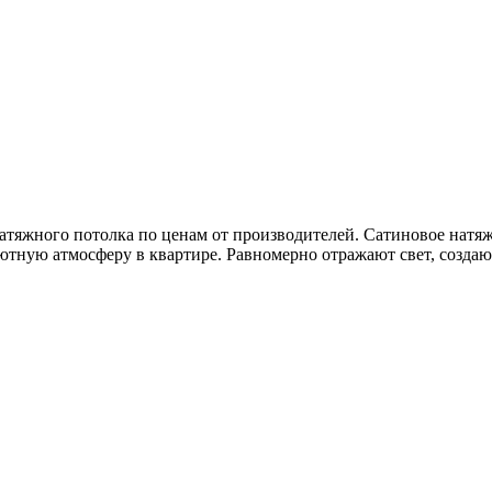
атяжного потолка по ценам от производителей. Сатиновое натя
тную атмосферу в квартире. Равномерно отражают свет, создаю