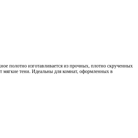
жное полотно изготавливается из прочных, плотно скрученных
т мягкие тени. Идеальны для комнат, оформленных в