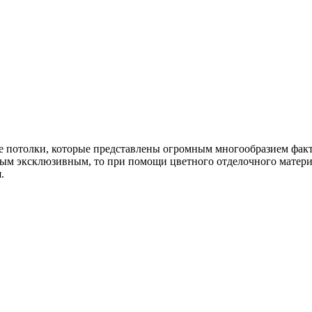
е потолки, которые представлены огромным многообразием фак
ным эксклюзивным, то при помощи цветного отделочного матер
.