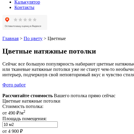
Калькулятор
Контакты
Главная
>
По цвету
>
Цветные
Цветные натяжные потолки
Сейчас все большую популярность набирают цветные натяжны
или тканевые натяжные потолки уже не станут чем-то необыч
интерьер, подчеркнув свой неповторимый вкус и чувство стиля
Фото работ
Рассчитайте стоимость
Вашего потолка прямо сейчас
Цветные натяжные потолки
Стоимость потолка:
2
от 490 ₽/м
Площадь помещения:
от
4 900 ₽