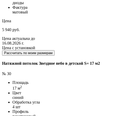
диоды
Фактура
матовый
Цена
5 940 руб.
Цена актуальна до
16.08.2026 г.
Цена с установкой
Рассчитать по моим размерам
Натяжной потолок Звездное небо в детской S= 17 м2
№ 30
Площадь
2
17 м
Цвет
синий
Обработка угла
4 шт
Профиль