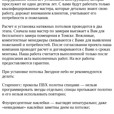
прослужит не один десяток лет. С вами будут работать только
квалифицированные мастера, которые детально знают свою
работу, дорожат вниманием клиентов, учитывают его
потребности и пожелания.
Расчет и установка натяжных потолков проводится в два
этапа. Сначала наш мастер по замерам выезжает к Вам для
бесплатного замера помещения в Томске. Вежливые,
компетентные менеджеры связываются с Вами для выявления
пожеланий и потребностей. После согласования проекта наша
компания проводит расчет и договариваются с Вами о сроках
монтажа. Наша работа считается выполненной только после
подписания акта выполненных работ. На все работы
предоставляются гарантии.
При установке потолка Звездное небо не рекомендуются
делать:
Старпингс: проколы ПВХ полотна спицами — нельзя
программировать звезды отдельно; спицы протыкают полотно
и его нельзя использовать повторно;
Флуоресцентные наклейки — выглядят ненатурально; даже
«невидимые» наклейки заметны днем на потолке;