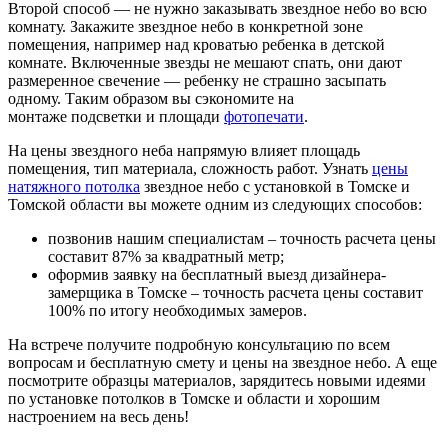
Второй способ — не нужно заказывать звездное небо во всю
комнату. Закажите звездное небо в конкретной зоне
помещения, например над кроватью ребенка в детской
комнате. Включенные звезды не мешают спать, они дают
размеренное свечение — ребенку не страшно засыпать
одному. Таким образом вы сэкономите на
монтаже подсветки и площади
фотопечати
.
На цены звездного неба напрямую влияет площадь
помещения, тип материала, сложность работ. Узнать
цены
натяжного потолка
звездное небо с установкой в Томске и
Томской области вы можете одним из следующих способов:
позвонив нашим специалистам – точность расчета цены
составит 87% за квадратный метр;
оформив заявку на бесплатный выезд дизайнера-
замерщика в Томске – точность расчета цены составит
100% по итогу необходимых замеров.
На встрече получите подробную консультацию по всем
вопросам и бесплатную смету и цены на звездное небо. А еще
посмотрите образцы материалов, зарядитесь новыми идеями
по установке потолков в Томске и области и хорошим
настроением на весь день!