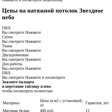
Цены на натяжной потолок Звездное
небо
ПВХ
Вы смотрите
Нажмите
Сатин
Вы смотрите
Нажмите
Ткань
Вы смотрите
Нажмите
Двухуровневые
Вы смотрите
Нажмите
Доп.работы
Вы смотрите
Нажмите
ПВХ
Вы смотрите
Нажмите и посмотрите
Зажмите пальцем
и перетяние таблицу влево
чтобы посмотреть полностью
Цена за м2 с установкой,
Материал
Гарантия, лет
от
Матовые белые
490 руб.
15