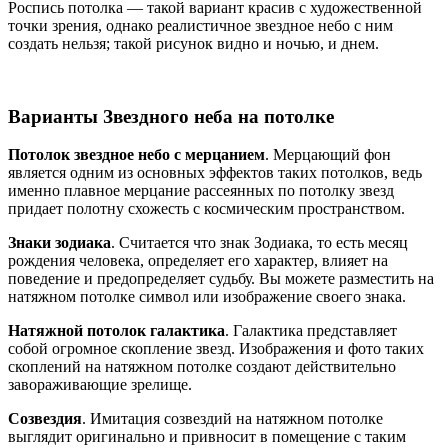
Роспись потолка — такой вариант красив с художественной
точки зрения, однако реалистичное звездное небо с ним
создать нельзя; такой рисунок видно и ночью, и днем.
Варианты Звездного неба на потолке
Потолок звездное небо с мерцанием
. Мерцающий фон
является одним из основных эффектов таких потолков, ведь
именно плавное мерцание рассеянных по потолку звезд
придает полотну схожесть с космическим пространством.
Знаки зодиака
. Считается что знак Зодиака, то есть месяц
рождения человека, определяет его характер, влияет на
поведение и предопределяет судьбу. Вы можете разместить на
натяжном потолке символ или изображение своего знака.
Натяжной потолок галактика
. Галактика представляет
собой огромное скопление звезд. Изображения и фото таких
скоплений на натяжном потолке создают действительно
завораживающие зрелище.
Созвездия
. Имитация созвездий на натяжном потолке
выглядит оригинально и привносит в помещение с таким