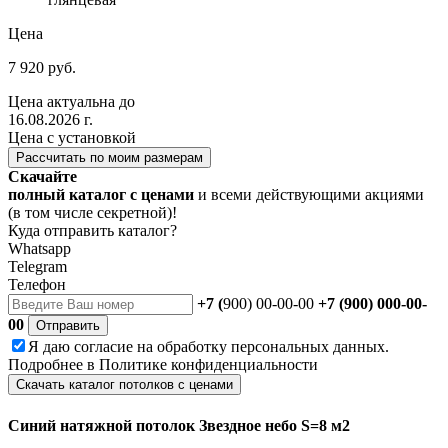
Цена
7 920 руб.
Цена актуальна до
16.08.2026 г.
Цена с установкой
Рассчитать по моим размерам
Скачайте
полный каталог с ценами
и всеми действующими акциями
(в том числе секретной)!
Куда отправить каталог?
Whatsapp
Telegram
Телефон
+7 (
900) 00-00-00
+7 (900) 000-00-
00
Отправить
Я даю
согласие
на обработку персональных данных.
Подробнее в
Политике конфиденциальности
Скачать каталог потолков с ценами
Синий натяжной потолок Звездное небо S=8 м2