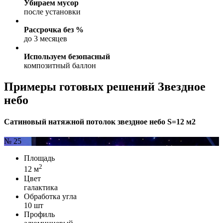
Убираем мусор
после установки
Рассрочка без %
до 3 месяцев
Используем безопасный
композитный баллон
Примеры готовых решений Звездное
небо
Сатиновый натяжной потолок звездное небо S=12 м2
№ 25
Площадь
2
12 м
Цвет
галактика
Обработка угла
10 шт
Профиль