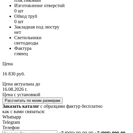
пластиковый
Изготовление отверстий
0 шт
Обход труб
0 шт
Закладная под люстру
нет
Светильники
светодиоды
Фактура
глянец
Цена
16 830 руб.
Цена актуальна до
16.08.2026 г.
Цена с установкой
Рассчитать по моим размерам
Заказать каталог
с образцами фактур бесплатно
как с вами связаться:
Whatsapp
Telegram
Телефон