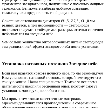
фрагментов звездного неба, полученные с помощью мощных
телескопов. Вы можете выбрать любимое созвездие,
галактику или предоставить свой рисунок.
Сочетание оптоволокна диаметров Ø1,5, Ø7,5 , Ø1,0 мм
разных цветов, а при необходимости — светодиодов,
позволяет получать необходимые размеры, оттенки свечения
небесных тел на звездном небе.
Чем больше количество оптоволоконных нитей/ светодиодов,
тем реалистичней эффект звездного неба после установки.
Установка натяжных потолков Звездное небо
Если вам нравятся красота ночного неба, то мы рекомендуем
Вам установить натяжной потолок, который имитирует его
точную копию. Наши специалисты в Томске за все время
деятельности накопили бесценный опыт, поэтому смогут
установить конструкцию любого типа.
Мы применяем только качественные материалы
зарекомендовавших себя производителей, а современное
оборудование помогает установить конструкцию, которая