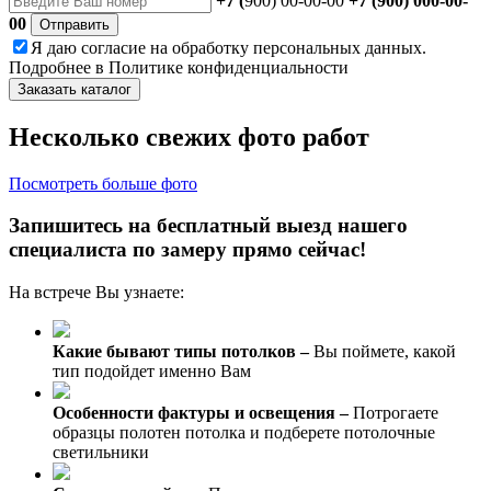
+7 (
900) 00-00-00
+7 (900) 000-00-
00
Отправить
Я даю
согласие
на обработку персональных данных.
Подробнее в
Политике конфиденциальности
Заказать каталог
Несколько свежих фото работ
Посмотреть больше фото
Запишитесь на бесплатный выезд нашего
специалиста по замеру прямо сейчас!
На встрече Вы узнаете:
Какие бывают типы потолков –
Вы поймете, какой
тип подойдет именно Вам
Особенности фактуры и освещения –
Потрогаете
образцы полотен потолка и подберете потолочные
светильники