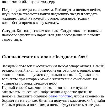
потолком особенную атмосферу.
Падающая звезда или комета
. Наблюдая за ночным небом,
люди всегда стараются найти падающую звезду и загадать
желание. Такой натяжной потолок привнесёт толику
волшебства прямо в вашу комнату.
Сатурн
. Благодаря своим кольцам, Сатурн является одним из
наиболее эффектных вариантов для воссоздания на потолке
такого типа.
Сколько стоит потолок «Звездное небо»?
Звездный потолок с космическим небом завораживает. Самый
реалистичный вид получается из оптоволокна, однако цена
такого потолка получается довольно высокой. Однако есть
варианты при которых можно значительно сэкономить на
установке потолка Звездное небо.
Первый способ как можно сэкономить — не нужно
заказывать нанесение изображения и дорогие цветные
полотна. Закажите обычное
белое полотно
, чтобы сэкономить
бюджет на материале. Днем вы получите классический дизайн
с белым ровным потолком, а ночью будут светиться звезды.