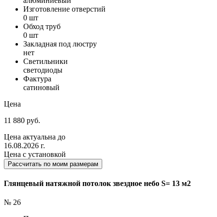
алюминиевый
Изготовление отверстий
0 шт
Обход труб
0 шт
Закладная под люстру
нет
Светильники
светодиоды
Фактура
сатиновый
Цена
11 880 руб.
Цена актуальна до
16.08.2026 г.
Цена с установкой
Рассчитать по моим размерам
Глянцевый натяжной потолок звездное небо S= 13 м2
№ 26