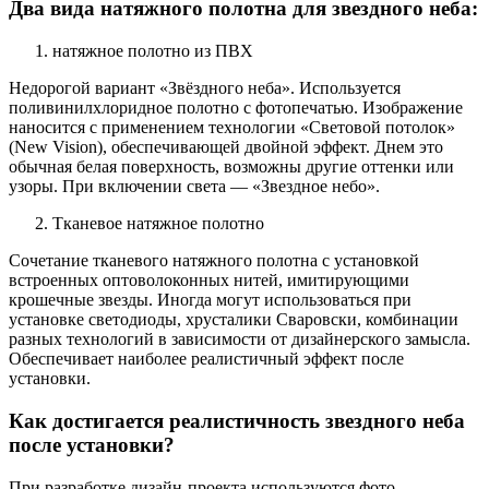
Два вида натяжного полотна для звездного неба:
натяжное полотно из ПВХ
Недорогой вариант «Звёздного неба». Используется
поливинилхлоридное полотно с фотопечатью. Изображение
наносится с применением технологии «Световой потолок»
(New Vision), обеспечивающей двойной эффект. Днем это
обычная белая поверхность, возможны другие оттенки или
узоры. При включении света — «Звездное небо».
Тканевое натяжное полотно
Сочетание тканевого натяжного полотна с установкой
встроенных оптоволоконных нитей, имитирующими
крошечные звезды. Иногда могут использоваться при
установке светодиоды, хрусталики Сваровски, комбинации
разных технологий в зависимости от дизайнерского замысла.
Обеспечивает наиболее реалистичный эффект после
установки.
Как достигается реалистичность звездного неба
после установки?
При разработке дизайн-проекта используются фото