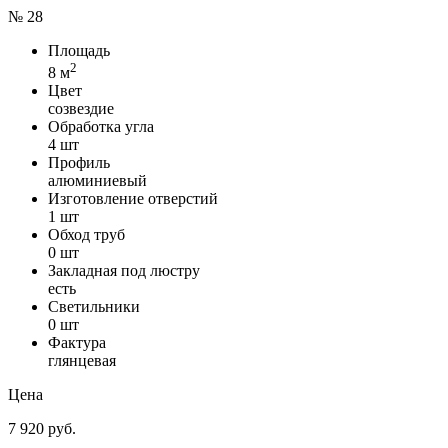
№ 28
Площадь
2
8 м
Цвет
созвездие
Обработка угла
4 шт
Профиль
алюминиевый
Изготовление отверстий
1 шт
Обход труб
0 шт
Закладная под люстру
есть
Светильники
0 шт
Фактура
глянцевая
Цена
7 920 руб.