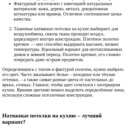
Фактурный изготовлен с имитацией натуральных
материалов: кожа, дерево, металл, декоративная
штукатурка или мрамор. Отличное соотношение цены-
качества.
Тканевые натяжные потолки на кухне выбирают для
воздухообмена, сквозь ткань проходит воздух,
циркулирует внутри конструкции. Плетёное полотно
крепкое — оно способно выдержать высокие, низкие
температуры. Идеальный вариант для неотапливаемых
домов в зимний период. Полотно крепкое, его сложно
повредить даже острым предметом.
Определившись с типом и фактурой полотна, нужно выбрать
его цвет. Часто заказывают белые – холодные или тёплые
оттенки, – а также самые разные цвета от пастельных до
ярких, сочных. Главное, чтобы цвет сочетался с интерьером
кухни. Яркими цветами можно выделить определённые зоны,
используя сложные потолочные конструкции.
Натяжные потолки на кухню – лучший
вариант?