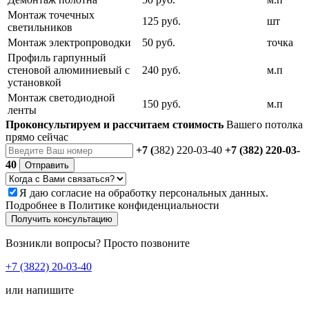
Монтаж точечных
125 руб.
шт
светильников
Монтаж электропроводки
50 руб.
точка
Профиль гарпунный
стеновой алюминиевый с
240 руб.
м.п
установкой
Монтаж светодиодной
150 руб.
м.п
ленты
Проконсультируем и рассчитаем стоимость
Вашего потолка
прямо сейчас
+7 (
382) 220-03-40
+7 (382) 220-03-
40
Отправить
Я даю
согласие
на обработку персональных данных.
Подробнее в
Политике конфиденциальности
Получить консультацию
Возникли вопросы? Просто позвоните
+7 (3822) 20-03-40
или напишите