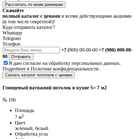
Рассчитать по моим размерам
Скачайте
полный каталог с ценами
и всеми действующими акциями
(в том числе секретной)!
Куда отправить каталог?
Whatsapp
Telegram
Телефон
+7 (
900) 00-00-00
+7 (900) 000-00-
00
Отправить
Я даю
согласие
на обработку персональных данных.
Подробнее в
Политике конфиденциальности
Скачать каталог потолков с ценами
Глянцевый натяжной потолок в кухне S= 7 м2
№ 106
Площадь
2
7 м
Цвет
зеленый, белый
Обработка угла