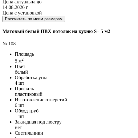
Цена актуальна до
14.08.2026 г.
Цена с установкой
Рассчитать по моим размерам
Матовый белый ПВХ потолок на кухню S= 5 м2
№ 108
Площадь
2
5 м
Цвет
белый
Обработка угла
4 шт
Профиль
пластиковый
Изготовление отверстий
6 шт
Обход труб
1 шт
Закладная под люстру
нет
Светильники