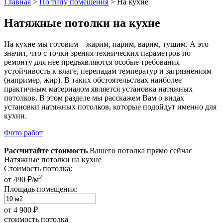
Главная
>
По типу помещения
>
На кухне
Натяжные потолки на кухне
На кухне мы готовим – жарим, парим, варим, тушим. А это
значит, что с точки зрения технических параметров по
ремонту для нее предъявляются особые требования –
устойчивость к влаге, перепадам температур и загрязнениям
(например, жир). В таких обстоятельствах наиболее
практичным материалом является установка натяжных
потолков. В этом разделе мы расскажем Вам о видах
установки натяжных потолков, которые подойдут именно для
кухни.
Фото работ
Рассчитайте стоимость
Вашего потолка прямо сейчас
Натяжные потолки на кухне
Стоимость потолка:
2
от 490 ₽/м
Площадь помещения:
от
4 900 ₽
стоимость потолка