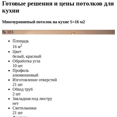
Готовые решения и цены потолков для
кухни
Многоуровневый потолок на кухне S=16 м2
№ 103
Площадь
2
16 м
Цвет
белый, красный
Обработка угла
10 шт
Профиль
алюминиевый
Изготовление отверстий
21 шт
Обход труб
2 шт
Закладная под люстру
нет
Светильники
21 шт