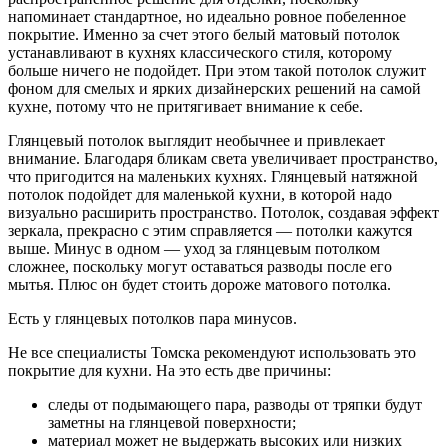
напоминает стандартное, но идеально ровное побеленное
покрытие. Именно за счет этого белый матовый потолок
устанавливают в кухнях классического стиля, которому
больше ничего не подойдет. При этом такой потолок служит
фоном для смелых и ярких дизайнерских решений на самой
кухне, потому что не притягивает внимание к себе.
Глянцевый потолок выглядит необычнее и привлекает
внимание. Благодаря бликам света увеличивает пространство,
что пригодится на маленьких кухнях. Глянцевый натяжной
потолок подойдет для маленькой кухни, в которой надо
визуально расширить пространство. Потолок, создавая эффект
зеркала, прекрасно с этим справляется — потолки кажутся
выше. Минус в одном — уход за глянцевым потолком
сложнее, поскольку могут оставаться разводы после его
мытья. Плюс он будет стоить дороже матового потолка.
Есть у глянцевых потолков пара минусов.
Не все специалисты Томска рекомендуют использовать это
покрытие для кухни. На это есть две причины:
следы от подымающего пара, разводы от тряпки будут
заметны на глянцевой поверхности;
материал может не выдержать высоких или низких