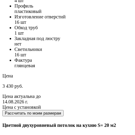
4 шт
Профиль
пластиковый
Изготовление отверстий
16 шт
Обход труб
1 шт
Закладная под люстру
нет
Светильники
16 шт
Фактура
глянцевая
Цена
3 430 руб.
Цена актуальна до
14.08.2026 г.
Цена с установкой
Рассчитать по моим размерам
Цветной двухуровневый потолок на кухню S= 20 м2