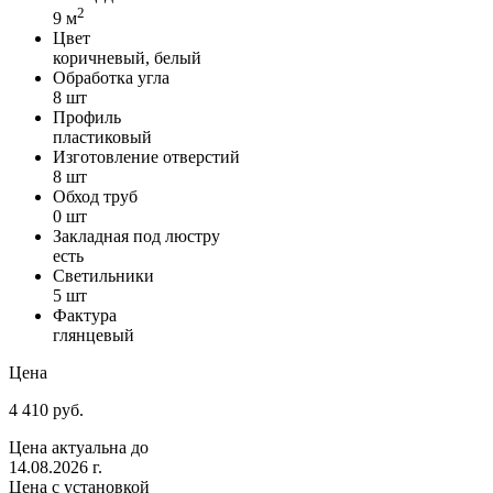
2
9 м
Цвет
коричневый, белый
Обработка угла
8 шт
Профиль
пластиковый
Изготовление отверстий
8 шт
Обход труб
0 шт
Закладная под люстру
есть
Светильники
5 шт
Фактура
глянцевый
Цена
4 410 руб.
Цена актуальна до
14.08.2026 г.
Цена с установкой