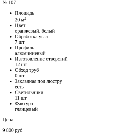
№ 107
Площадь
2
20 м
Цвет
оранжевый, белый
Обработка угла
7 шт
Профиль
алюминиевый
Изготовление отверстий
12 шт
Обход труб
0 шт
Закладная под люстру
есть
Светильники
11 шт
Фактура
глянцевый
Цена
9 800 руб.