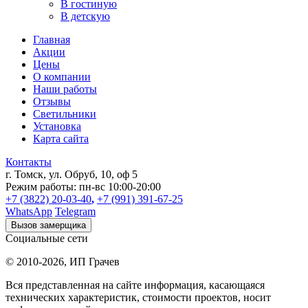
В гостиную
В детскую
Главная
Акции
Цены
О компании
Наши работы
Отзывы
Светильники
Установка
Карта сайта
Контакты
г. Томск
,
ул. Обруб, 10, оф 5
Режим работы:
пн-вс 10:00-20:00
+7 (3822) 20-03-40
,
+7 (991) 391-67-25
WhatsApp
Telegram
Вызов замерщика
Социальные сети
© 2010-2026,
ИП Грачев
Вся представленная на сайте информация, касающаяся
технических характеристик, стоимости проектов, носит