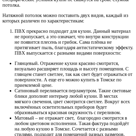
потолка.
Натяжной потолок можно поставить двух видов, каждый из
которых различен по характеристикам:
ПВХ прекрасно подходит для кухни. Данный материал
не пропускает, а это означает, что внутри конструкции
не появится плесень и грибок. Сама плёнка не
притягивает пыль, благодаря антистатическому эффекту.
ПВХ выпускается с разными видами поверхности:
Глянцевый. Отражение кухни красиво смотрится,
визуально расширяет площадь и высоту помещения. С
глянцем станет светлее, так как свет будет отражаться от
поверхности. А еще его можно купить в Томске по
приемлемой цене.
Сатиновый переливается перламутром. Такие световые
блики дополнят интерьер любой кухни. В местах
мягкого свечения, цвет смотрится светлее. Вокруг всех
включённых осветительных приборов будет
образовываться красивая окружность с переливом.
Матовый – не отражает свет, благородно смотрится в
любом цветовом исполнении. Такая фактура подойдёт
на любую кухню в Томске. Сочетается с разными
стилями, подходит для помещений разных размеров.