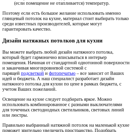
(если помещение не отапливается) температур.
Поэтому если есть большое желание использовать именно
глянцевый потолок на кухне, материал стоит выбирать только
среди известных производителей, которые могут
гарантировать качество.
Дизайн натяжных потолков для кухни
Вы можете выбрать любой дизайн натяжного потолка,
который будет гармонично вписываться в интерьер
помещения. Начиная от стандартной однотонной поверхности
и заканчивая многоуровневой системой с
парящей
подсветкой
и
фотопечатью
– все зависит от Ваших
идей и бюджета. А наш специалист разработает дизайн
натяжного потолка для кухни по цене в рамках бюджета, с
учетом Ваших пожеланий.
Освещение на кухне следует подбирать яркое. Можно
использовать комбинированное с разными выключателями
для точечных светодиодных светильников, световых линий
или люстры.
Правильно выбранный натяжной потолок на маленькой кухне
поможет зрительно увеличить пространство. Подобрать