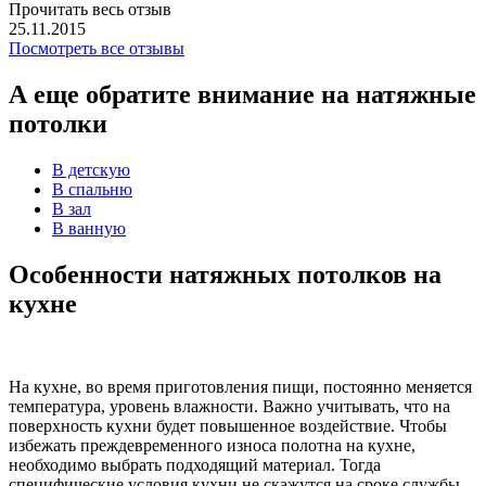
Прочитать весь отзыв
25.11.2015
Посмотреть все отзывы
А еще обратите внимание на натяжные
потолки
В детскую
В спальню
В зал
В ванную
Особенности натяжных потолков на
кухне
На кухне, во время приготовления пищи, постоянно меняется
температура, уровень влажности. Важно учитывать, что на
поверхность кухни будет повышенное воздействие. Чтобы
избежать преждевременного износа полотна на кухне,
необходимо выбрать подходящий материал. Тогда
специфические условия кухни не скажутся на сроке службы