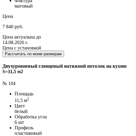
Фактура
матовый
Цена
7 840 руб.
Цена актуальна до
14.08.2026 г.
Цена с установкой
Рассчитать по моим размерам
Двухуровневый глянцевый натяжной потолок на кухню
S=11,5 м2
№ 104
Площадь
2
11,5 м
Цвет
белый
Обработка угла
6 шт
Профиль
пластиковый