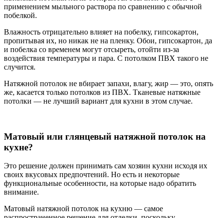
применением мыльного раствора по сравнению с обычной
побелкой.
Влажность отрицательно влияет на побелку, гипсокартон,
пропитывая их, но никак не на пленку. Обои, гипсокартон, да
и побелка со временем могут отсыреть, отойти из-за
воздействия температуры и пара. С потолком ПВХ такого не
случится.
Натяжной потолок не вбирает запахи, влагу, жир — это, опять
же, касается только потолков из ПВХ. Тканевые натяжные
потолки — не лучший вариант для кухни в этом случае.
Матовый или глянцевый натяжной потолок на
кухне?
Это решение должен принимать сам хозяин кухни исходя их
своих вкусовых предпочтений. Но есть и некоторые
функциональные особенности, на которые надо обратить
внимание.
Матовый натяжной потолок на кухню — самое
распространенное решение для отделки, поскольку