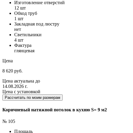
Изготовление отверстий
12 шт
Обход труб
1 шт
Закладная под люстру
нет
Светильники
4 шт
Фактура
глянцевая
Цена
8 620 руб.
Цена актуальна до
14.08.2026 г.
Цена с установкой
Рассчитать по моим размерам
Коричневый натяжной потолок в кухню S= 9 м2
№ 105
Площадь