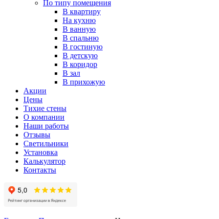
По типу помещения
В квартиру
На кухню
В ванную
В спальню
В гостиную
В детскую
В коридор
В зал
В прихожую
Акции
Цены
Тихие стены
О компании
Наши работы
Отзывы
Светильники
Установка
Калькулятор
Контакты